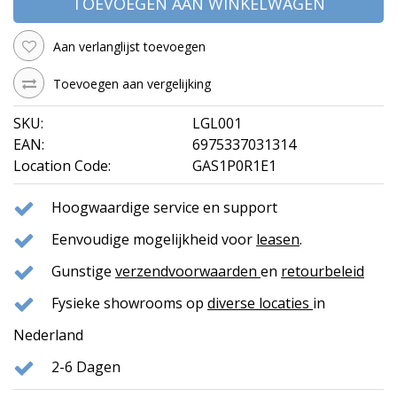
TOEVOEGEN AAN WINKELWAGEN
Aan verlanglijst toevoegen
Toevoegen aan vergelijking
SKU:
LGL001
EAN:
6975337031314
Location Code:
GAS1P0R1E1
Hoogwaardige service en support
Eenvoudige mogelijkheid voor
leasen
.
Gunstige
verzendvoorwaarden
en
retourbeleid
Fysieke showrooms op
diverse locaties
in
Nederland
2-6 Dagen