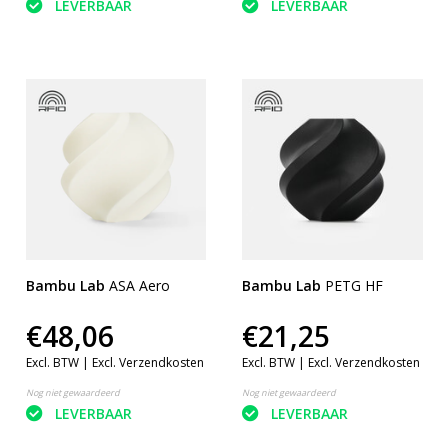
LEVERBAAR
LEVERBAAR
Bambu Lab
ASA Aero
Bambu Lab
PETG HF
€48,06
€21,25
Excl. BTW |
Excl. Verzendkosten
Excl. BTW |
Excl. Verzendkosten
Nog niet gewaardeerd
Nog niet gewaardeerd
LEVERBAAR
LEVERBAAR