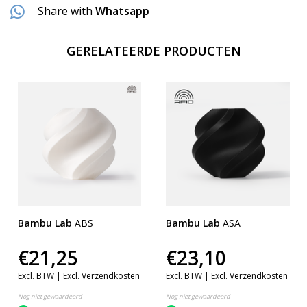
Share with
Whatsapp
GERELATEERDE PRODUCTEN
Bambu Lab
ABS
Bambu Lab
ASA
€21,25
€23,10
Excl. BTW |
Excl. Verzendkosten
Excl. BTW |
Excl. Verzendkosten
Nog niet gewaardeerd
Nog niet gewaardeerd