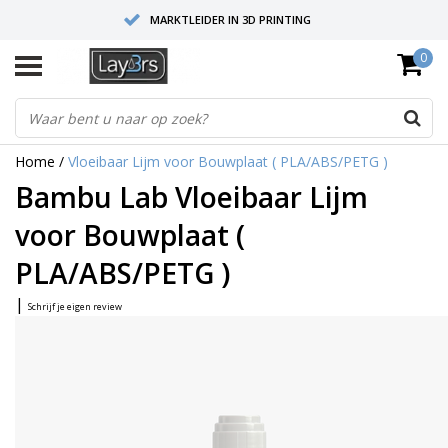
MARKTLEIDER IN 3D PRINTING
0
HOOGWAARDIGE SERVICE EN SUPPORT
FYSIEKE SHOWROOMS
Home
/
Vloeibaar Lijm voor Bouwplaat ( PLA/ABS/PETG )
Bambu Lab Vloeibaar Lijm
voor Bouwplaat (
PLA/ABS/PETG )
|
Schrijf je eigen review