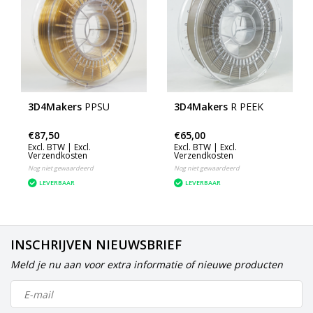
3D4Makers
PPSU
3D4Makers
R PEEK
€87,50
€65,00
Excl. BTW |
Excl.
Excl. BTW |
Excl.
Verzendkosten
Verzendkosten
Nog niet gewaardeerd
Nog niet gewaardeerd
LEVERBAAR
LEVERBAAR
INSCHRIJVEN NIEUWSBRIEF
Meld je nu aan voor extra informatie of nieuwe producten