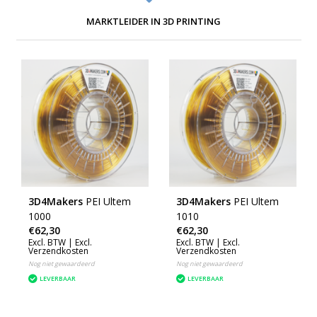
MARKTLEIDER IN 3D PRINTING
3D4Makers
PEI Ultem
3D4Makers
PEI Ultem
1000
1010
€62,30
€62,30
Excl. BTW |
Excl.
Excl. BTW |
Excl.
Verzendkosten
Verzendkosten
Nog niet gewaardeerd
Nog niet gewaardeerd
LEVERBAAR
LEVERBAAR