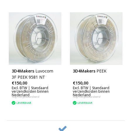
3D4Makers
Luvocom
3D4Makers
PEEK
3F PEEK 9581 NT
€150,00
€150,00
Excl. BTW |
Standaard
Excl. BTW |
Standaard
verzendkosten binnen
verzendkosten binnen
Nederland
Nederland
Nog niet gewaardeerd
Nog niet gewaardeerd
LEVERBAAR
LEVERBAAR