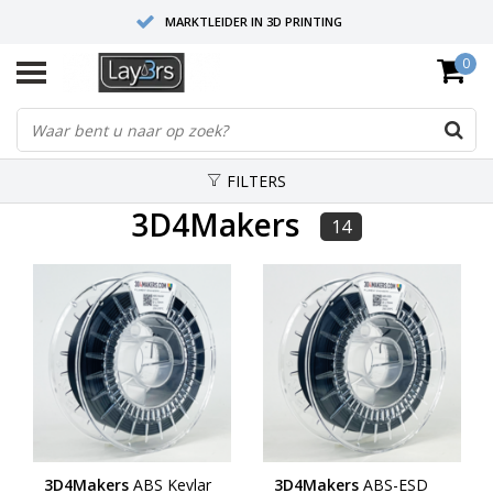
MARKTLEIDER IN 3D PRINTING
0
HOOGWAARDIGE SERVICE EN SUPPORT
FYSIEKE SHOWROOMS
FILTERS
3D4Makers
14
3D4Makers
ABS Kevlar
3D4Makers
ABS-ESD