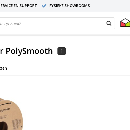
ERVICE EN SUPPORT
FYSIEKE SHOWROOMS
r PolySmooth
1
cten