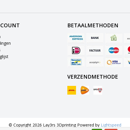
CCOUNT
BETAALMETHODEN
n
lingen
s
lijst
VERZENDMETHODE
© Copyright 2026 Lay3rs 3Dprinting Powered by
Lightspeed