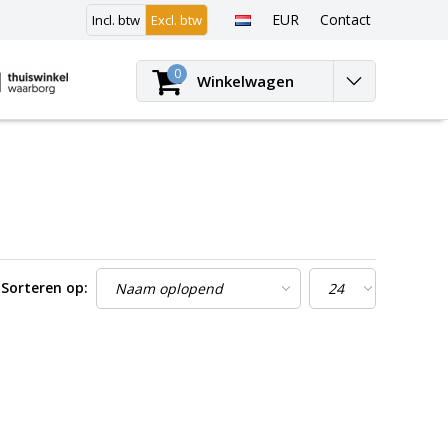
EUR
Contact
Incl. btw
Excl. btw
Inloggen
0
Winkelwagen
Sorteren op: