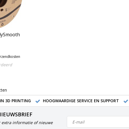
lySmooth
erzendkosten
rdeerd
cten
IN 3D PRINTING
HOOGWAARDIGE SERVICE EN SUPPORT
NIEUWSBRIEF
 extra informatie of nieuwe