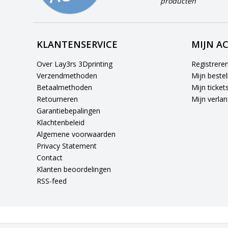
producten
KLANTENSERVICE
MIJN A
Over Lay3rs 3Dprinting
Registrere
Verzendmethoden
Mijn bestel
Betaalmethoden
Mijn ticket
Retourneren
Mijn verlang
Garantiebepalingen
Klachtenbeleid
Algemene voorwaarden
Privacy Statement
Contact
Klanten beoordelingen
RSS-feed