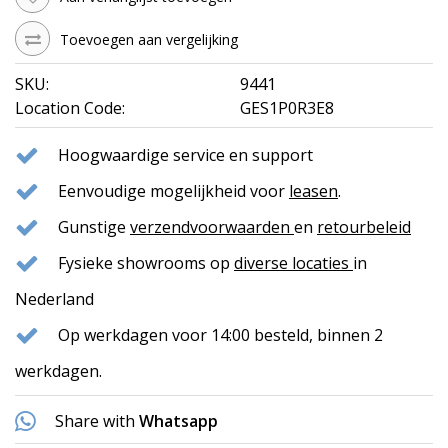
Toevoegen aan vergelijking
SKU:
9441
Location Code:
GES1P0R3E8
Hoogwaardige service en support
Eenvoudige mogelijkheid voor
leasen
.
Gunstige
verzendvoorwaarden
en
retourbeleid
Fysieke showrooms op
diverse locaties
in
Nederland
Op werkdagen voor 14:00 besteld, binnen 2
werkdagen.
Share with
Whatsapp