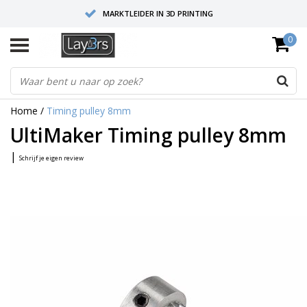
MARKTLEIDER IN 3D PRINTING
0
HOOGWAARDIGE SERVICE EN SUPPORT
FYSIEKE SHOWROOMS
Home
/
Timing pulley 8mm
UltiMaker Timing pulley 8mm
|
Schrijf je eigen review