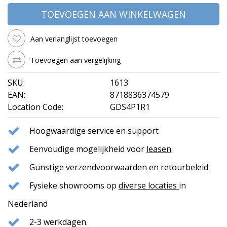
TOEVOEGEN AAN WINKELWAGEN
Aan verlanglijst toevoegen
Toevoegen aan vergelijking
SKU:
1613
EAN:
8718836374579
Location Code:
GDS4P1R1
Hoogwaardige service en support
Eenvoudige mogelijkheid voor
leasen
.
Gunstige
verzendvoorwaarden
en
retourbeleid
Fysieke showrooms op
diverse locaties
in
Nederland
2-3 werkdagen.