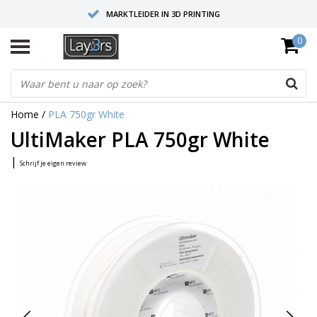
MARKTLEIDER IN 3D PRINTING
0
HOOGWAARDIGE SERVICE EN SUPPORT
FYSIEKE SHOWROOMS
Home
/
PLA 750gr White
UltiMaker PLA 750gr White
|
Schrijf je eigen review