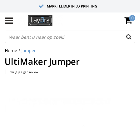
MARKTLEIDER IN 3D PRINTING
0
HOOGWAARDIGE SERVICE EN SUPPORT
FYSIEKE SHOWROOMS
Home
/
Jumper
UltiMaker Jumper
|
Schrijf je eigen review