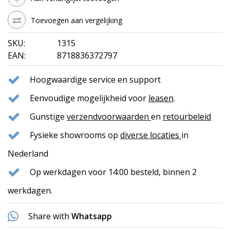
Toevoegen aan vergelijking
SKU:
1315
EAN:
8718836372797
Hoogwaardige service en support
Eenvoudige mogelijkheid voor
leasen
.
Gunstige
verzendvoorwaarden
en
retourbeleid
Fysieke showrooms op
diverse locaties
in
Nederland
Op werkdagen voor 14:00 besteld, binnen 2
werkdagen.
Share with
Whatsapp