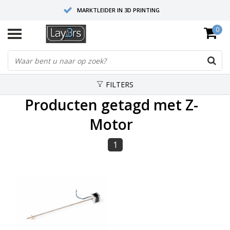
MARKTLEIDER IN 3D PRINTING
0
HOOGWAARDIGE SERVICE EN SUPPORT
FYSIEKE SHOWROOMS
FILTERS
Producten getagd met Z-
Motor
1