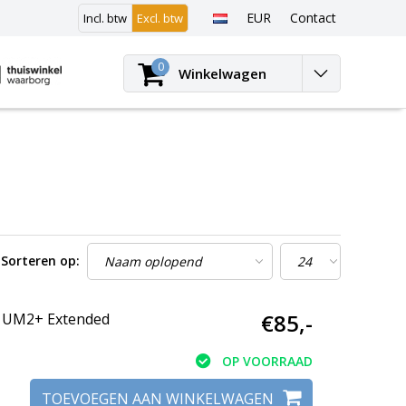
EUR
Contact
Incl. btw
Excl. btw
Inloggen
0
Winkelwagen
Sorteren op:
€85,-
r UM2+ Extended
OP VOORRAAD
TOEVOEGEN AAN WINKELWAGEN