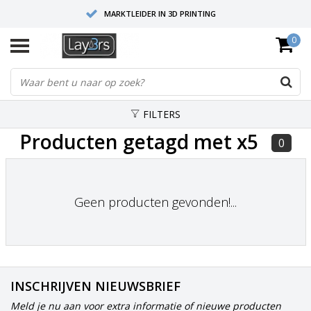
MARKTLEIDER IN 3D PRINTING
0
HOOGWAARDIGE SERVICE EN SUPPORT
FYSIEKE SHOWROOMS
FILTERS
Producten getagd met x5
0
Geen producten gevonden!...
INSCHRIJVEN NIEUWSBRIEF
Meld je nu aan voor extra informatie of nieuwe producten