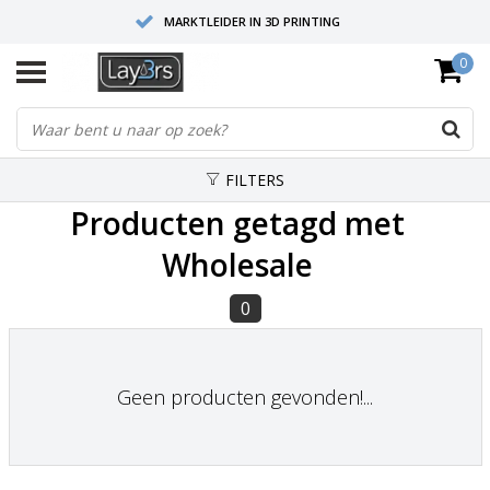
MARKTLEIDER IN 3D PRINTING
0
HOOGWAARDIGE SERVICE EN SUPPORT
FYSIEKE SHOWROOMS
FILTERS
Producten getagd met
Wholesale
0
Geen producten gevonden!...