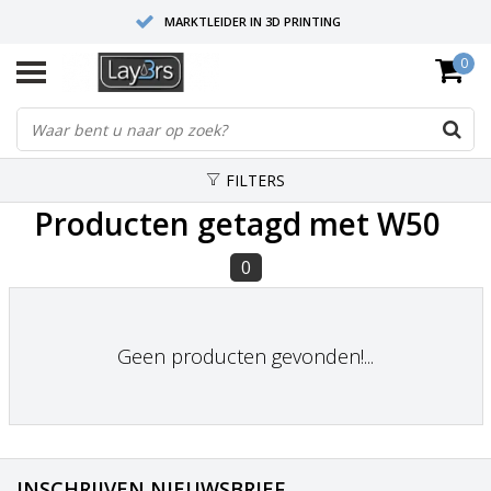
MARKTLEIDER IN 3D PRINTING
0
HOOGWAARDIGE SERVICE EN SUPPORT
FYSIEKE SHOWROOMS
FILTERS
Producten getagd met W50
0
Geen producten gevonden!...
INSCHRIJVEN NIEUWSBRIEF