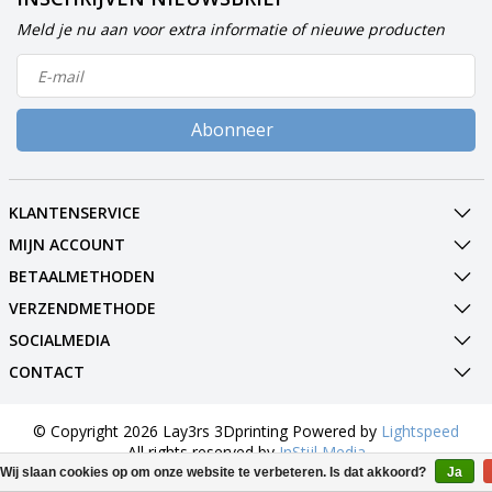
Meld je nu aan voor extra informatie of nieuwe producten
Abonneer
KLANTENSERVICE
MIJN ACCOUNT
BETAALMETHODEN
VERZENDMETHODE
SOCIALMEDIA
CONTACT
© Copyright 2026 Lay3rs 3Dprinting Powered by
Lightspeed
All rights reserved by
InStijl Media
Wij slaan cookies op om onze website te verbeteren. Is dat akkoord?
Ja