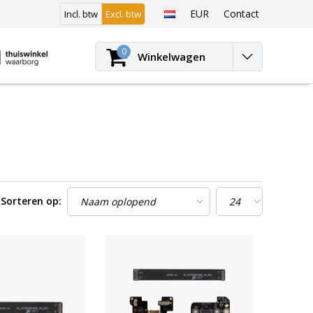
EUR
Contact
Incl. btw
Excl. btw
Inloggen
0
Winkelwagen
Sorteren op: