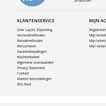
producten
KLANTENSERVICE
MIJN A
Over Lay3rs 3Dprinting
Registrere
Verzendmethoden
Mijn bestel
Betaalmethoden
Mijn ticket
Retourneren
Mijn verlang
Garantiebepalingen
Klachtenbeleid
Algemene voorwaarden
Privacy Statement
Contact
Klanten beoordelingen
RSS-feed