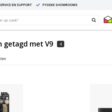
ERVICE EN SUPPORT
FYSIEKE SHOWROOMS
n getagd met V9
4
cten