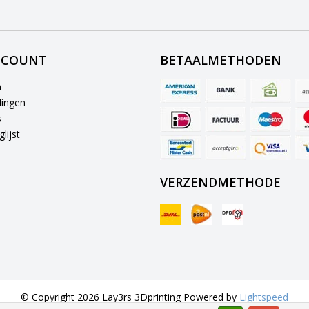
CCOUNT
BETAALMETHODEN
n
lingen
s
lijst
VERZENDMETHODE
© Copyright 2026 Lay3rs 3Dprinting Powered by
Lightspeed