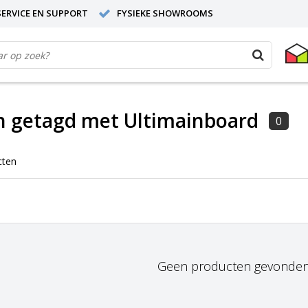
ERVICE EN SUPPORT
FYSIEKE SHOWROOMS
n getagd met Ultimainboard
0
cten
Geen producten gevonden!.