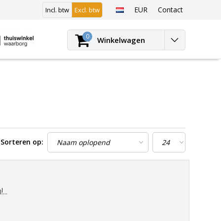
EUR
Contact
Incl. btw
Excl. btw
Inloggen
0
Winkelwagen
Sorteren op:
..