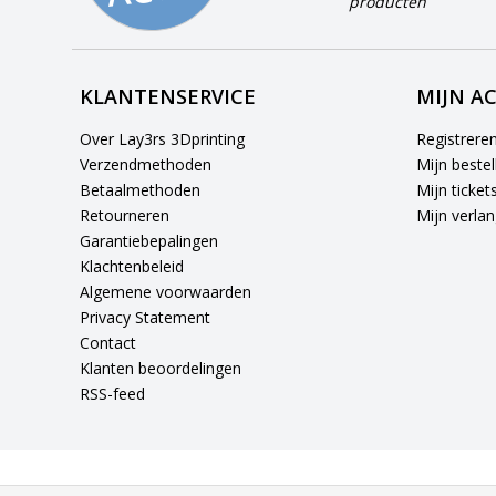
producten
KLANTENSERVICE
MIJN A
Over Lay3rs 3Dprinting
Registrere
Verzendmethoden
Mijn bestel
Betaalmethoden
Mijn ticket
Retourneren
Mijn verlang
Garantiebepalingen
Klachtenbeleid
Algemene voorwaarden
Privacy Statement
Contact
Klanten beoordelingen
RSS-feed