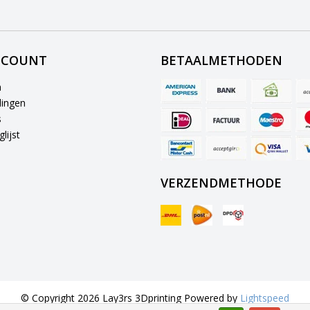
CCOUNT
BETAALMETHODEN
n
lingen
s
lijst
VERZENDMETHODE
© Copyright 2026 Lay3rs 3Dprinting Powered by
Lightspeed