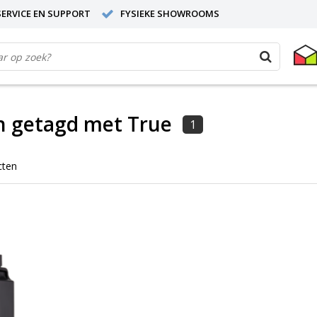
ERVICE EN SUPPORT
FYSIEKE SHOWROOMS
n getagd met True
1
cten