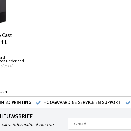
 Cast
 1 L
ard
nen Nederland
rdeerd
cten
IN 3D PRINTING
HOOGWAARDIGE SERVICE EN SUPPORT
NIEUWSBRIEF
 extra informatie of nieuwe