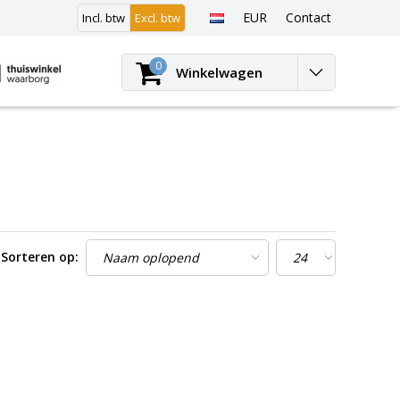
EUR
Contact
Incl. btw
Excl. btw
Inloggen
0
Winkelwagen
Sorteren op: