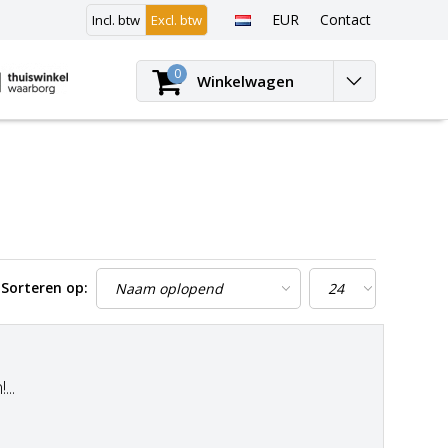
EUR
Contact
Incl. btw
Excl. btw
Inloggen
0
Winkelwagen
Sorteren op:
..