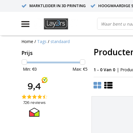
MARKTLEIDER IN 3D PRINTING
HOOGWAARDIGE S
Home
/
Tags
/
standaard
Producte
Prijs
Min: €
0
Max: €
5
1 - 0 Van 0
| Produ