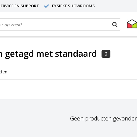
ERVICE EN SUPPORT
FYSIEKE SHOWROOMS
n getagd met standaard
0
cten
Geen producten gevonden!.