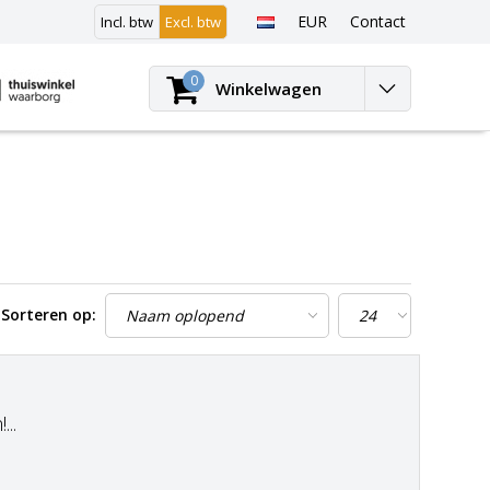
EUR
Contact
Incl. btw
Excl. btw
Inloggen
0
Winkelwagen
Sorteren op:
..