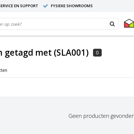
ERVICE EN SUPPORT
FYSIEKE SHOWROOMS
n getagd met (SLA001)
0
cten
Geen producten gevonden!.