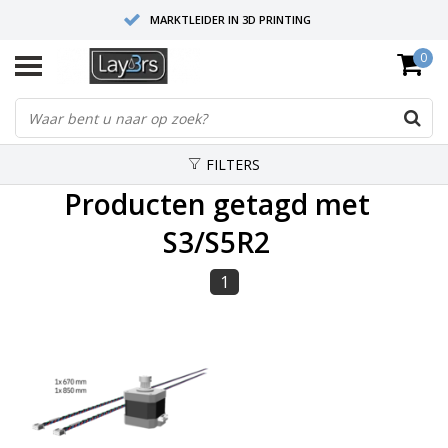
MARKTLEIDER IN 3D PRINTING
0
HOOGWAARDIGE SERVICE EN SUPPORT
FYSIEKE SHOWROOMS
FILTERS
Producten getagd met
S3/S5R2
1