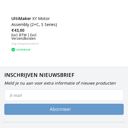
UltiMaker
XY Motor
Assembly (2+C, S Series)
€43,00
Excl. BTW |
Excl.
Verzendkosten
Nog niet gewaardeerd
LEVERBAAR
INSCHRIJVEN NIEUWSBRIEF
Meld je nu aan voor extra informatie of nieuwe producten
Abonneer