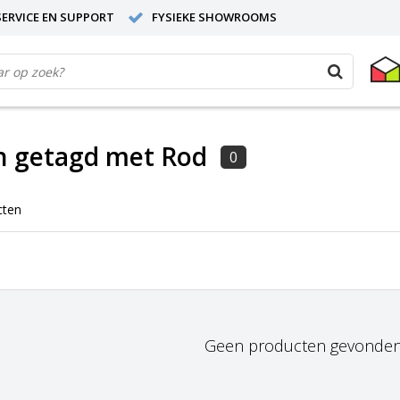
ERVICE EN SUPPORT
FYSIEKE SHOWROOMS
n getagd met Rod
0
cten
Geen producten gevonden!.