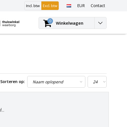
EUR
Contact
Incl. btw
Excl. btw
Inloggen
0
Winkelwagen
Sorteren op:
..