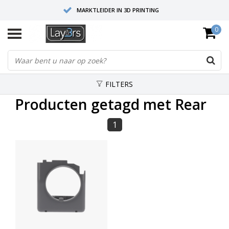
MARKTLEIDER IN 3D PRINTING
0
HOOGWAARDIGE SERVICE EN SUPPORT
FYSIEKE SHOWROOMS
FILTERS
Producten getagd met Rear
1