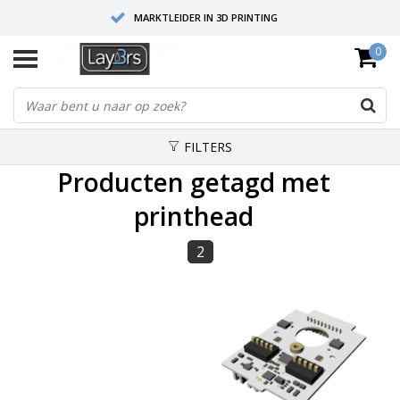
MARKTLEIDER IN 3D PRINTING
0
HOOGWAARDIGE SERVICE EN SUPPORT
FYSIEKE SHOWROOMS
FILTERS
Producten getagd met
printhead
2