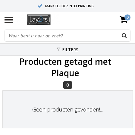
MARKTLEIDER IN 3D PRINTING
0
HOOGWAARDIGE SERVICE EN SUPPORT
FYSIEKE SHOWROOMS
FILTERS
Producten getagd met
Plaque
0
Geen producten gevonden!...