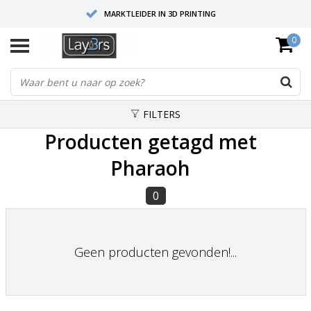
MARKTLEIDER IN 3D PRINTING
0
HOOGWAARDIGE SERVICE EN SUPPORT
FYSIEKE SHOWROOMS
FILTERS
Producten getagd met
Pharaoh
0
Geen producten gevonden!...