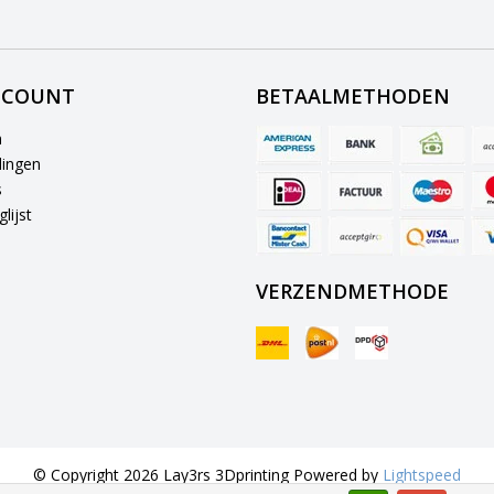
CCOUNT
BETAALMETHODEN
n
lingen
s
lijst
VERZENDMETHODE
© Copyright 2026 Lay3rs 3Dprinting Powered by
Lightspeed