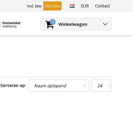
EUR
Contact
Incl. btw
Excl. btw
Inloggen
0
Winkelwagen
Sorteren op: