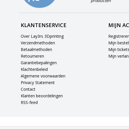
producten
KLANTENSERVICE
MIJN A
Over Lay3rs 3Dprinting
Registrere
Verzendmethoden
Mijn bestel
Betaalmethoden
Mijn ticket
Retourneren
Mijn verlang
Garantiebepalingen
Klachtenbeleid
Algemene voorwaarden
Privacy Statement
Contact
Klanten beoordelingen
RSS-feed