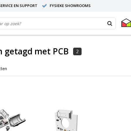
ERVICE EN SUPPORT
FYSIEKE SHOWROOMS
n getagd met PCB
2
cten