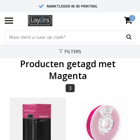
MARKTLEIDER IN 3D PRINTING
0
HOOGWAARDIGE SERVICE EN SUPPORT
FYSIEKE SHOWROOMS
FILTERS
Producten getagd met
Magenta
3