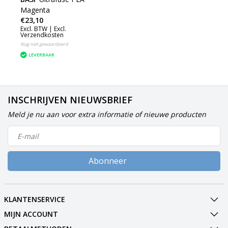
Magenta
€23,10
Excl. BTW |
Excl.
Verzendkosten
Nog niet gewaardeerd
LEVERBAAR
INSCHRIJVEN NIEUWSBRIEF
Meld je nu aan voor extra informatie of nieuwe producten
Abonneer
KLANTENSERVICE
MIJN ACCOUNT