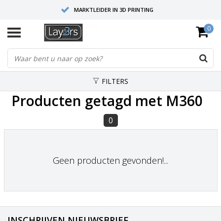
MARKTLEIDER IN 3D PRINTING
0
HOOGWAARDIGE SERVICE EN SUPPORT
FYSIEKE SHOWROOMS
FILTERS
Producten getagd met M360
0
Geen producten gevonden!...
INSCHRIJVEN NIEUWSBRIEF