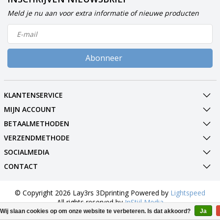
Meld je nu aan voor extra informatie of nieuwe producten
Abonneer
KLANTENSERVICE
MIJN ACCOUNT
BETAALMETHODEN
VERZENDMETHODE
SOCIALMEDIA
CONTACT
© Copyright 2026 Lay3rs 3Dprinting Powered by
Lightspeed
All rights reserved by
InStijl Media
Wij slaan cookies op om onze website te verbeteren. Is dat akkoord?
Ja