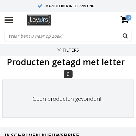
MARKTLEIDER IN 3D PRINTING
0
HOOGWAARDIGE SERVICE EN SUPPORT
FYSIEKE SHOWROOMS
FILTERS
Producten getagd met letter
0
Geen producten gevonden!...
INSCHRIJVEN NIEUWSBRIEF