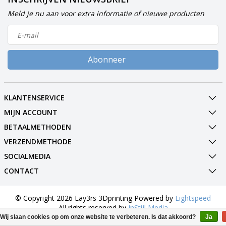
Meld je nu aan voor extra informatie of nieuwe producten
Abonneer
KLANTENSERVICE
MIJN ACCOUNT
BETAALMETHODEN
VERZENDMETHODE
SOCIALMEDIA
CONTACT
© Copyright 2026 Lay3rs 3Dprinting Powered by
Lightspeed
All rights reserved by
InStijl Media
Wij slaan cookies op om onze website te verbeteren. Is dat akkoord?
Ja