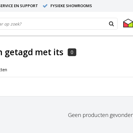
ERVICE EN SUPPORT
FYSIEKE SHOWROOMS
 getagd met its
0
cten
Geen producten gevonden!.