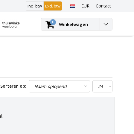
EUR
Contact
Incl. btw
Excl. btw
Inloggen
0
Winkelwagen
Sorteren op:
..