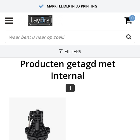
MARKTLEIDER IN 3D PRINTING
0
HOOGWAARDIGE SERVICE EN SUPPORT
FYSIEKE SHOWROOMS
FILTERS
Producten getagd met
Internal
1