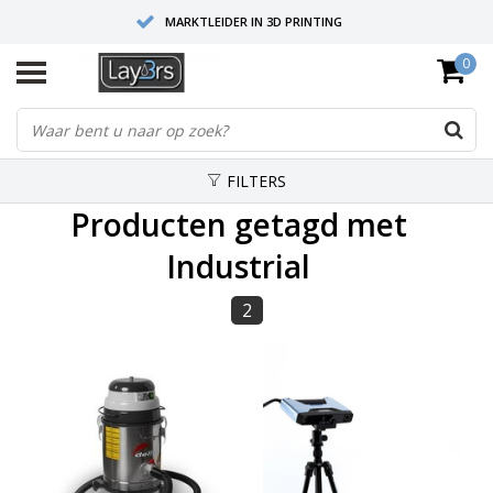
MARKTLEIDER IN 3D PRINTING
0
HOOGWAARDIGE SERVICE EN SUPPORT
FYSIEKE SHOWROOMS
FILTERS
Producten getagd met
Industrial
2