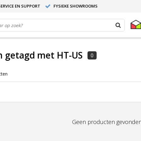
ERVICE EN SUPPORT
FYSIEKE SHOWROOMS
n getagd met HT-US
0
cten
Geen producten gevonden!.