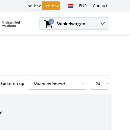
EUR
Contact
Incl. btw
Excl. btw
Inloggen
0
Winkelwagen
Sorteren op:
..