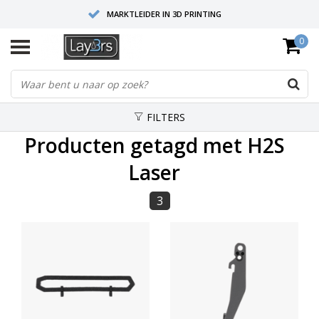
MARKTLEIDER IN 3D PRINTING
0
HOOGWAARDIGE SERVICE EN SUPPORT
FYSIEKE SHOWROOMS
FILTERS
Producten getagd met H2S
Laser
3