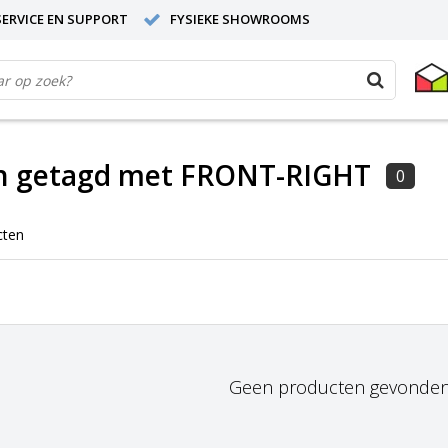
ERVICE EN SUPPORT
FYSIEKE SHOWROOMS
n getagd met FRONT-RIGHT
0
cten
Geen producten gevonden!.