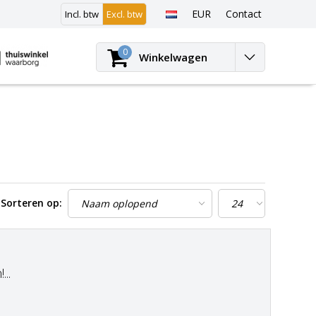
EUR
Contact
Incl. btw
Excl. btw
Inloggen
0
Winkelwagen
Sorteren op:
..