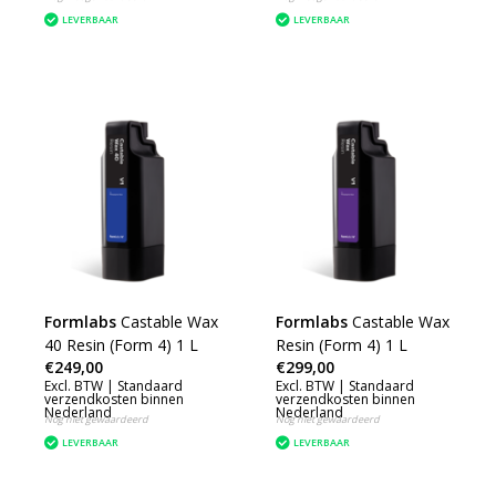
LEVERBAAR
LEVERBAAR
Formlabs
Castable Wax
Formlabs
Castable Wax
40 Resin (Form 4) 1 L
Resin (Form 4) 1 L
€249,00
€299,00
Excl. BTW |
Standaard
Excl. BTW |
Standaard
verzendkosten binnen
verzendkosten binnen
Nederland
Nederland
Nog niet gewaardeerd
Nog niet gewaardeerd
LEVERBAAR
LEVERBAAR