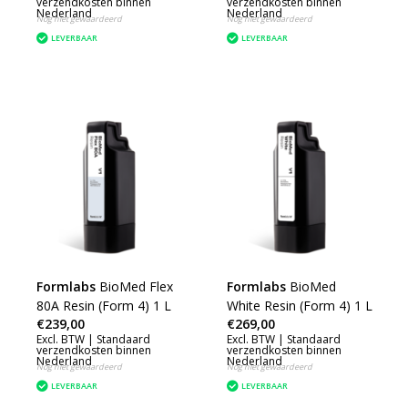
verzendkosten binnen
verzendkosten binnen
Nederland
Nederland
Nog niet gewaardeerd
Nog niet gewaardeerd
LEVERBAAR
LEVERBAAR
Formlabs
BioMed Flex
Formlabs
BioMed
80A Resin (Form 4) 1 L
White Resin (Form 4) 1 L
€239,00
€269,00
Excl. BTW |
Standaard
Excl. BTW |
Standaard
verzendkosten binnen
verzendkosten binnen
Nederland
Nederland
Nog niet gewaardeerd
Nog niet gewaardeerd
LEVERBAAR
LEVERBAAR