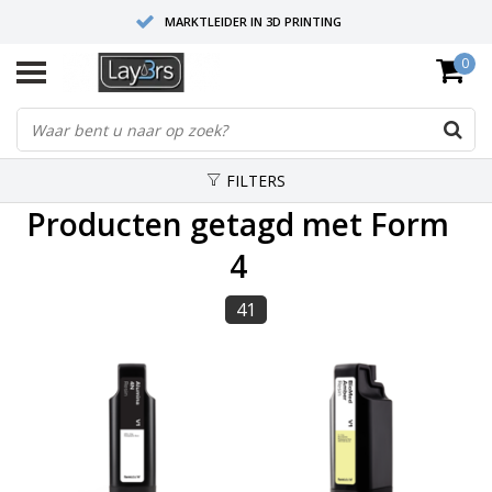
MARKTLEIDER IN 3D PRINTING
0
HOOGWAARDIGE SERVICE EN SUPPORT
FYSIEKE SHOWROOMS
FILTERS
Producten getagd met Form
4
41