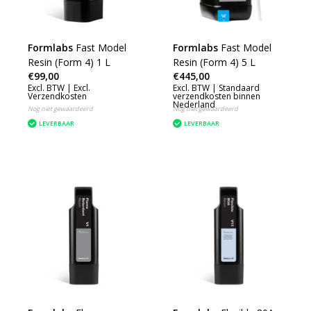
Formlabs
Fast Model
Formlabs
Fast Model
Resin (Form 4) 1 L
Resin (Form 4) 5 L
€99,00
€445,00
Excl. BTW |
Excl.
Excl. BTW |
Standaard
Verzendkosten
verzendkosten binnen
Nederland
Nog niet gewaardeerd
Nog niet gewaardeerd
LEVERBAAR
LEVERBAAR