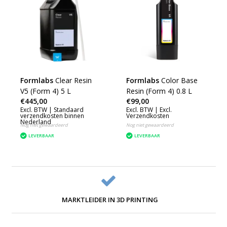
Formlabs
Clear Resin
Formlabs
Color Base
V5 (Form 4) 5 L
Resin (Form 4) 0.8 L
€445,00
€99,00
Excl. BTW |
Standaard
Excl. BTW |
Excl.
verzendkosten binnen
Verzendkosten
Nederland
Nog niet gewaardeerd
Nog niet gewaardeerd
LEVERBAAR
LEVERBAAR
MARKTLEIDER IN 3D PRINTING