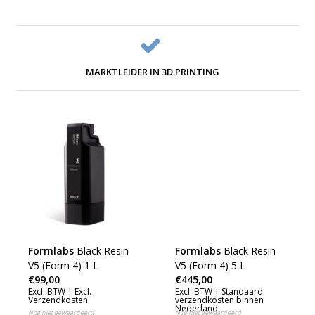
MARKTLEIDER IN 3D PRINTING
Formlabs
Black Resin
Formlabs
Black Resin
V5 (Form 4) 1 L
V5 (Form 4) 5 L
€99,00
€445,00
Excl. BTW |
Excl.
Excl. BTW |
Standaard
Verzendkosten
verzendkosten binnen
Nederland
Nog niet gewaardeerd
Nog niet gewaardeerd