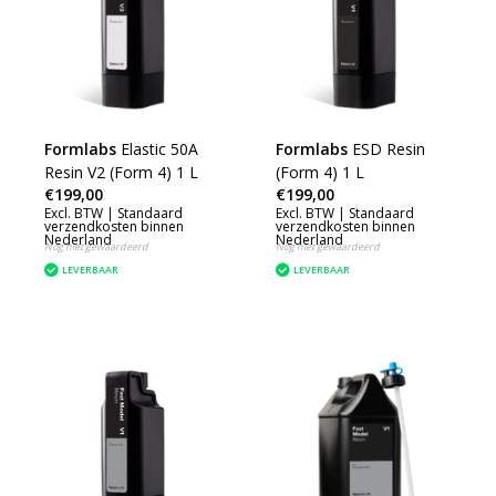
Formlabs
Elastic 50A
Formlabs
ESD Resin
Resin V2 (Form 4) 1 L
(Form 4) 1 L
€199,00
€199,00
Excl. BTW |
Standaard
Excl. BTW |
Standaard
verzendkosten binnen
verzendkosten binnen
Nederland
Nederland
Nog niet gewaardeerd
Nog niet gewaardeerd
LEVERBAAR
LEVERBAAR