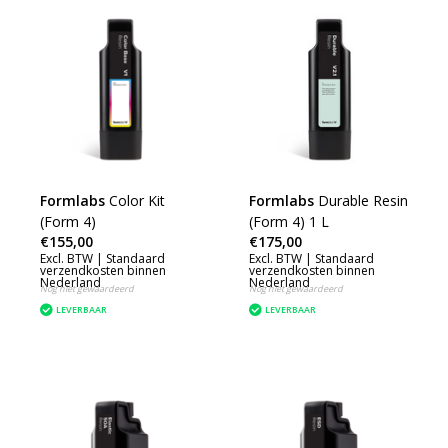
Formlabs
Color Kit
Formlabs
Durable Resin
(Form 4)
(Form 4) 1 L
€155,00
€175,00
Excl. BTW |
Standaard
Excl. BTW |
Standaard
verzendkosten binnen
verzendkosten binnen
Nederland
Nederland
Nog niet gewaardeerd
Nog niet gewaardeerd
LEVERBAAR
LEVERBAAR