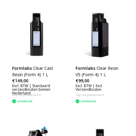
Formlabs
Clear Cast
Formlabs
Clear Resin
Resin (Form 4) 1 L
V5 (Form 4) 1 L
€149,00
€99,00
Excl. BTW |
Standaard
Excl. BTW |
Excl.
verzendkosten binnen
Verzendkosten
Nederland
Nog niet gewaardeerd
Nog niet gewaardeerd
LEVERBAAR
LEVERBAAR