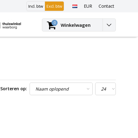
EUR
Contact
Incl. btw
Excl. btw
Inloggen
0
Winkelwagen
Sorteren op: