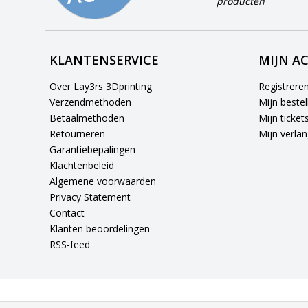
producten
KLANTENSERVICE
MIJN A
Over Lay3rs 3Dprinting
Registrere
Verzendmethoden
Mijn bestel
Betaalmethoden
Mijn ticket
Retourneren
Mijn verlang
Garantiebepalingen
Klachtenbeleid
Algemene voorwaarden
Privacy Statement
Contact
Klanten beoordelingen
RSS-feed