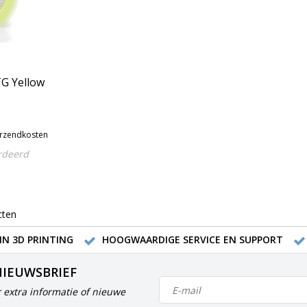
G Yellow
erzendkosten
rdeerd
cten
IN 3D PRINTING
HOOGWAARDIGE SERVICE EN SUPPORT
NIEUWSBRIEF
 extra informatie of nieuwe