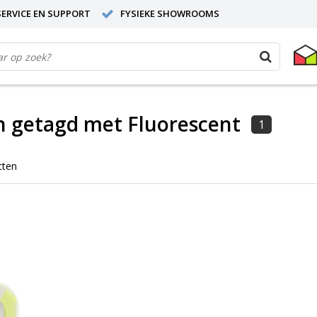
ERVICE EN SUPPORT
FYSIEKE SHOWROOMS
n getagd met Fluorescent
1
cten