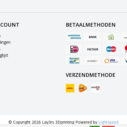
CCOUNT
BETAALMETHODEN
n
lingen
s
lijst
VERZENDMETHODE
© Copyright 2026 Lay3rs 3Dprinting Powered by
Lightspeed