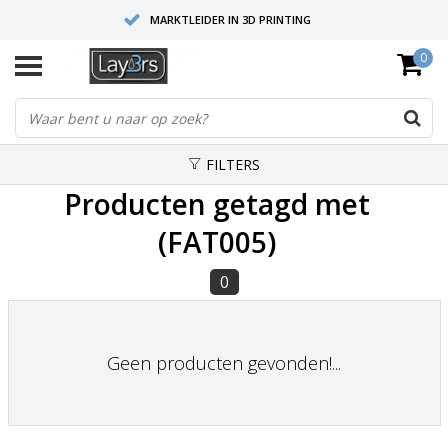
MARKTLEIDER IN 3D PRINTING
0
HOOGWAARDIGE SERVICE EN SUPPORT
FYSIEKE SHOWROOMS
FILTERS
Producten getagd met
(FAT005)
0
Geen producten gevonden!...