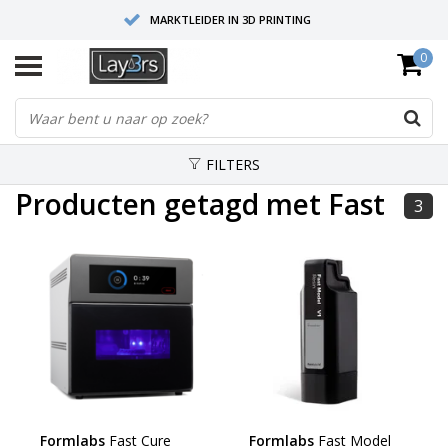
MARKTLEIDER IN 3D PRINTING
0
HOOGWAARDIGE SERVICE EN SUPPORT
FYSIEKE SHOWROOMS
FILTERS
Producten getagd met Fast
3
Formlabs
Fast Cure
Formlabs
Fast Model