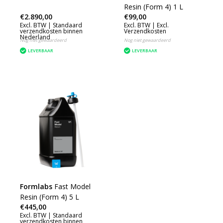
Resin (Form 4) 1 L
€2.890,00
€99,00
Excl. BTW |
Standaard
Excl. BTW |
Excl.
verzendkosten binnen
Verzendkosten
Nederland
Nog niet gewaardeerd
Nog niet gewaardeerd
LEVERBAAR
LEVERBAAR
Formlabs
Fast Model
Resin (Form 4) 5 L
€445,00
Excl. BTW |
Standaard
verzendkosten binnen