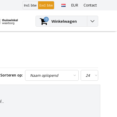
EUR
Contact
Incl. btw
Excl. btw
Inloggen
0
Winkelwagen
Sorteren op:
..