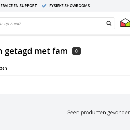
ERVICE EN SUPPORT
FYSIEKE SHOWROOMS
n getagd met fam
0
cten
Geen producten gevonden!.