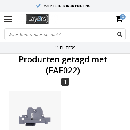
MARKTLEIDER IN 3D PRINTING
0
HOOGWAARDIGE SERVICE EN SUPPORT
FYSIEKE SHOWROOMS
FILTERS
Producten getagd met
(FAE022)
1