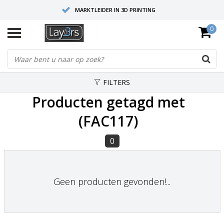
MARKTLEIDER IN 3D PRINTING
0
HOOGWAARDIGE SERVICE EN SUPPORT
FYSIEKE SHOWROOMS
FILTERS
Producten getagd met
(FAC117)
0
Geen producten gevonden!...