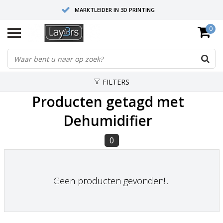
MARKTLEIDER IN 3D PRINTING
0
HOOGWAARDIGE SERVICE EN SUPPORT
FYSIEKE SHOWROOMS
FILTERS
Producten getagd met
Dehumidifier
0
Geen producten gevonden!...