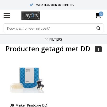
MARKTLEIDER IN 3D PRINTING
0
HOOGWAARDIGE SERVICE EN SUPPORT
FYSIEKE SHOWROOMS
FILTERS
Producten getagd met DD
1
UltiMaker
Printcore DD