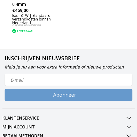
0.4mm
€469,00
Excl. BTW |
Standaard
verzendkosten binnen
Nederland
Nog niet gewaardeerd
LEVERBAAR
INSCHRIJVEN NIEUWSBRIEF
Meld je nu aan voor extra informatie of nieuwe producten
Abonneer
KLANTENSERVICE
MIJN ACCOUNT
BETAALMETHODEN