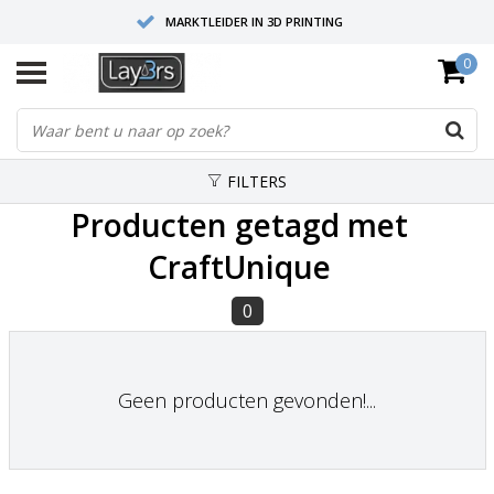
MARKTLEIDER IN 3D PRINTING
0
HOOGWAARDIGE SERVICE EN SUPPORT
FYSIEKE SHOWROOMS
FILTERS
Producten getagd met
CraftUnique
0
Geen producten gevonden!...