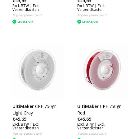
€45,65
€45,65
Excl. BTW |
Excl.
Excl. BTW |
Excl.
Verzendkosten
Verzendkosten
Nog niet gewaardeerd
Nog niet gewaardeerd
LEVERBAAR
LEVERBAAR
UltiMaker
CPE 750gr
UltiMaker
CPE 750gr
Light Gray
Red
€45,65
€45,65
Excl. BTW |
Excl.
Excl. BTW |
Excl.
Verzendkosten
Verzendkosten
Nog niet gewaardeerd
Nog niet gewaardeerd