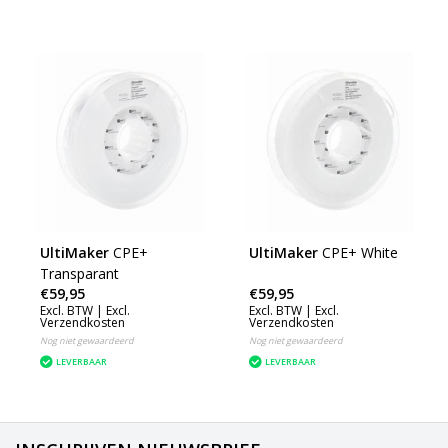
UltiMaker
CPE+
UltiMaker
CPE+ White
Transparant
€59,95
€59,95
Excl. BTW |
Excl.
Excl. BTW |
Excl.
Verzendkosten
Verzendkosten
Nog niet gewaardeerd
Nog niet gewaardeerd
LEVERBAAR
LEVERBAAR