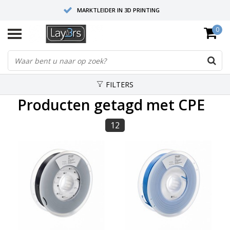
MARKTLEIDER IN 3D PRINTING
0
HOOGWAARDIGE SERVICE EN SUPPORT
FYSIEKE SHOWROOMS
FILTERS
Producten getagd met CPE
12