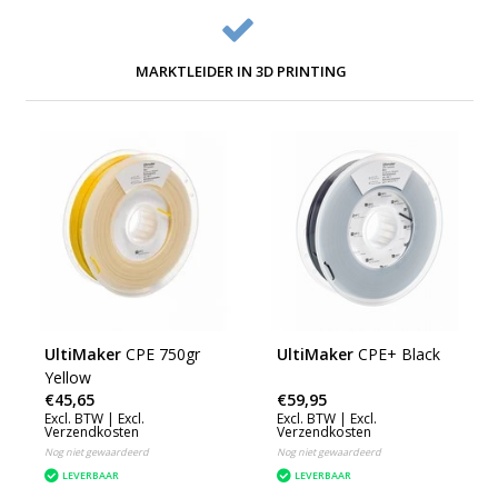
MARKTLEIDER IN 3D PRINTING
UltiMaker
CPE 750gr
UltiMaker
CPE+ Black
Yellow
€45,65
€59,95
Excl. BTW |
Excl.
Excl. BTW |
Excl.
Verzendkosten
Verzendkosten
Nog niet gewaardeerd
Nog niet gewaardeerd
LEVERBAAR
LEVERBAAR