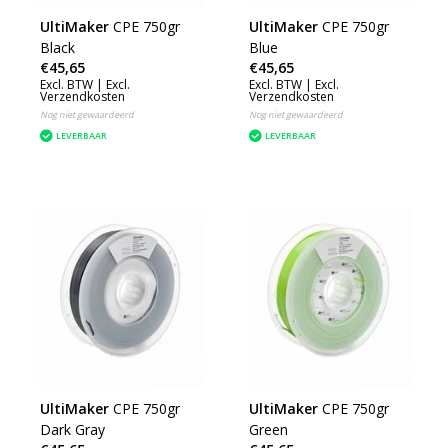
UltiMaker
CPE 750gr
UltiMaker
CPE 750gr
Black
Blue
€45,65
€45,65
Excl. BTW |
Excl.
Excl. BTW |
Excl.
Verzendkosten
Verzendkosten
Nog niet gewaardeerd
Nog niet gewaardeerd
LEVERBAAR
LEVERBAAR
UltiMaker
CPE 750gr
UltiMaker
CPE 750gr
Dark Gray
Green