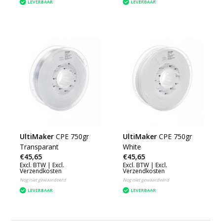
LEVERBAAR
LEVERBAAR
UltiMaker
CPE 750gr
UltiMaker
CPE 750gr
Transparant
White
€45,65
€45,65
Excl. BTW |
Excl.
Excl. BTW |
Excl.
Verzendkosten
Verzendkosten
Nog niet gewaardeerd
Nog niet gewaardeerd
LEVERBAAR
LEVERBAAR