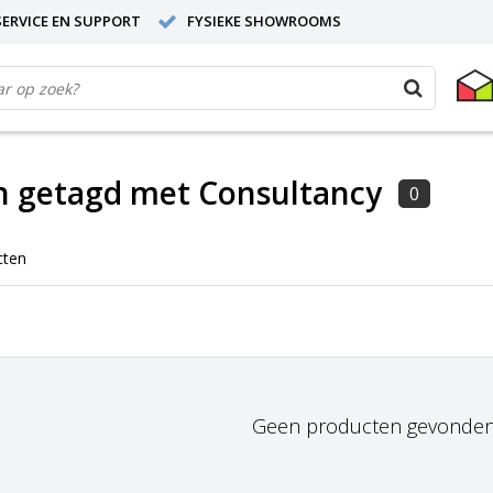
ERVICE EN SUPPORT
FYSIEKE SHOWROOMS
n getagd met Consultancy
0
cten
Geen producten gevonden!.