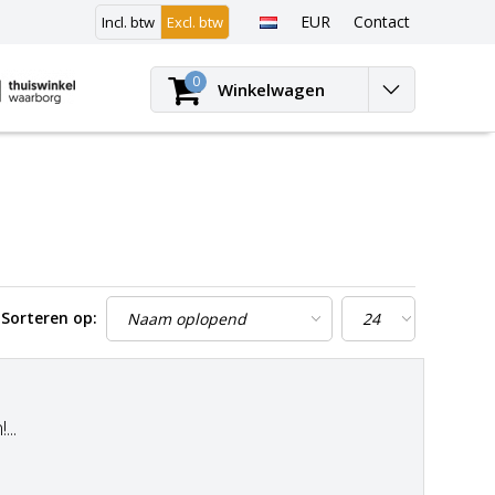
EUR
Contact
Incl. btw
Excl. btw
Inloggen
0
Winkelwagen
Sorteren op:
..