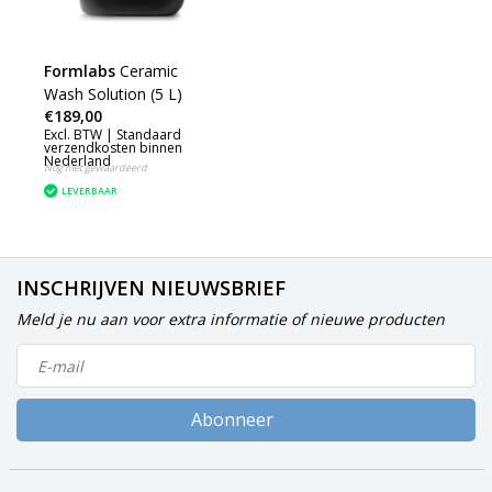
Formlabs
Ceramic
Wash Solution (5 L)
€189,00
Excl. BTW |
Standaard
verzendkosten binnen
Nederland
Nog niet gewaardeerd
LEVERBAAR
INSCHRIJVEN NIEUWSBRIEF
Meld je nu aan voor extra informatie of nieuwe producten
Abonneer