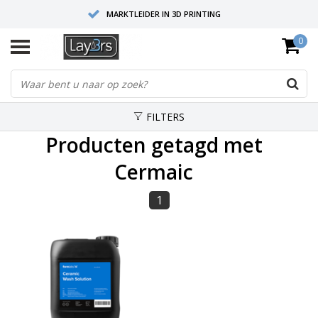
MARKTLEIDER IN 3D PRINTING
0
HOOGWAARDIGE SERVICE EN SUPPORT
FYSIEKE SHOWROOMS
FILTERS
Producten getagd met
Cermaic
1