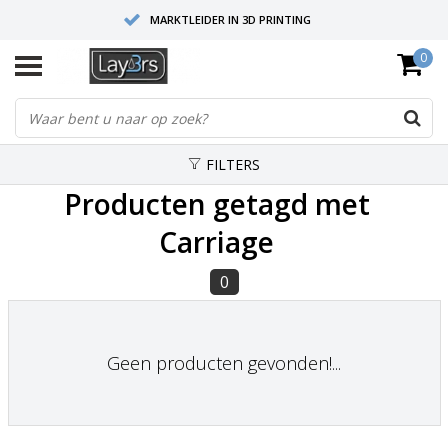
MARKTLEIDER IN 3D PRINTING
0
HOOGWAARDIGE SERVICE EN SUPPORT
FYSIEKE SHOWROOMS
FILTERS
Producten getagd met
Carriage
0
Geen producten gevonden!...