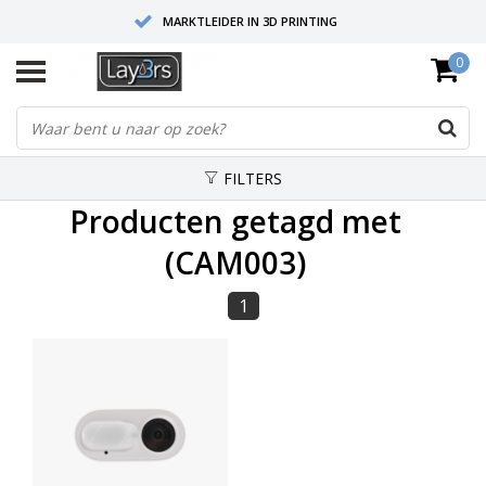
MARKTLEIDER IN 3D PRINTING
0
HOOGWAARDIGE SERVICE EN SUPPORT
FYSIEKE SHOWROOMS
FILTERS
Producten getagd met
(CAM003)
1