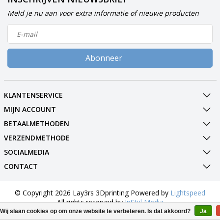
Meld je nu aan voor extra informatie of nieuwe producten
Abonneer
KLANTENSERVICE
MIJN ACCOUNT
BETAALMETHODEN
VERZENDMETHODE
SOCIALMEDIA
CONTACT
© Copyright 2026 Lay3rs 3Dprinting Powered by
Lightspeed
All rights reserved by
InStijl Media
Wij slaan cookies op om onze website te verbeteren. Is dat akkoord?
Ja