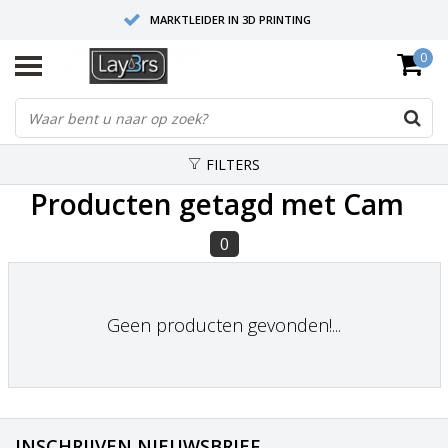
MARKTLEIDER IN 3D PRINTING
0
HOOGWAARDIGE SERVICE EN SUPPORT
FYSIEKE SHOWROOMS
FILTERS
Producten getagd met Cam
0
Geen producten gevonden!...
INSCHRIJVEN NIEUWSBRIEF