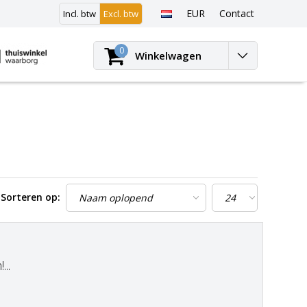
EUR
Contact
Incl. btw
Excl. btw
Inloggen
0
Winkelwagen
Sorteren op:
..