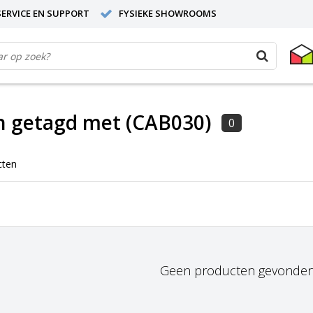
ERVICE EN SUPPORT
FYSIEKE SHOWROOMS
n getagd met (CAB030)
0
cten
Geen producten gevonden!.