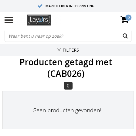
MARKTLEIDER IN 3D PRINTING
0
HOOGWAARDIGE SERVICE EN SUPPORT
FYSIEKE SHOWROOMS
FILTERS
Producten getagd met
(CAB026)
0
Geen producten gevonden!...