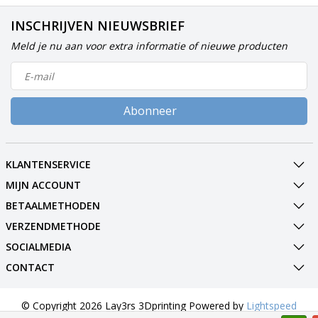
INSCHRIJVEN NIEUWSBRIEF
Meld je nu aan voor extra informatie of nieuwe producten
Abonneer
KLANTENSERVICE
MIJN ACCOUNT
BETAALMETHODEN
VERZENDMETHODE
SOCIALMEDIA
CONTACT
© Copyright 2026 Lay3rs 3Dprinting Powered by
Lightspeed